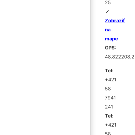
25
📌
Zobraziť
na
mape
GPS:
48.822208,2
Tel:
+421
58
7941
241
Tel:
+421
58