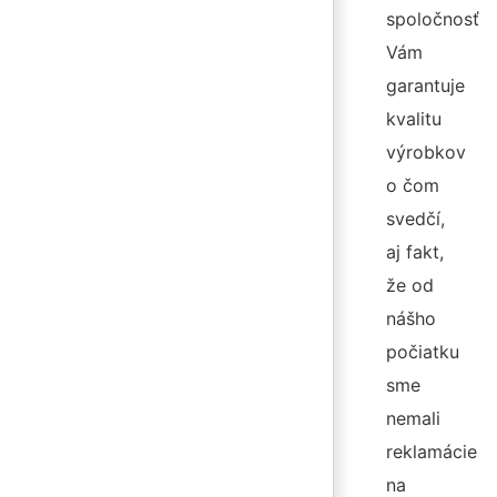
spoločnosť
Vám
garantuje
kvalitu
výrobkov
o čom
svedčí,
aj fakt,
že od
nášho
počiatku
sme
nemali
reklamácie
na