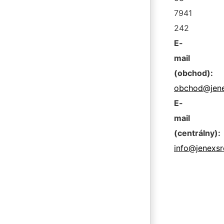
7941
242
E-
mail
(obchod):
obchod@jene
E-
mail
(centrálny):
info@jenexsr