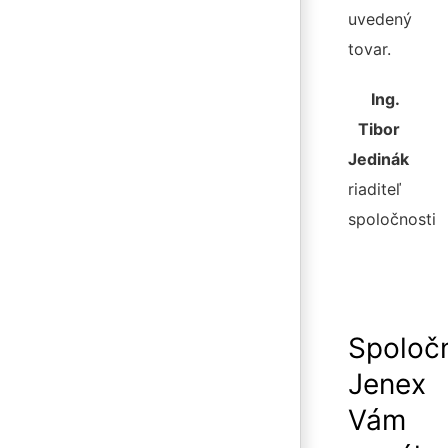
uvedený
tovar.
Ing.
Tibor
Jedinák
riaditeľ
spoločnosti
Spoloč
Jenex
Vám