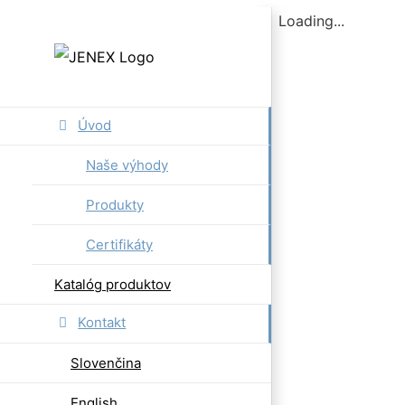
Skip
Loading...
to
content
Úvod
Naše výhody
Produkty
Certifikáty
Katalóg produktov
Kontakt
Slovenčina
English