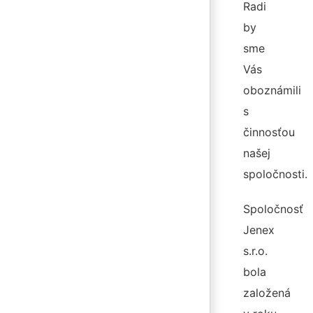
Radi
by
sme
Vás
oboznámili
s
činnosťou
našej
spoločnosti.
Spoločnosť
Jenex
s.r.o.
bola
založená